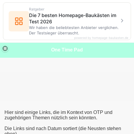
Ratgeber
Die 7 besten Homepage-Baukästen im
Test 2026
Wir haben die beliebtesten Anbieter verglichen.
Der Testsieger überrascht.
powered by homepage-baukasten.de
One Time Pad
Hier sind einige Links, die im Kontext von OTP und
zugehörigen Themen nützlich sein könnten.
Die Links sind nach Datum sortiert (die Neusten stehen
oben)