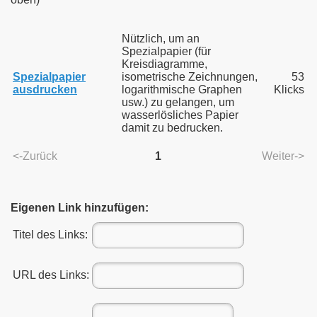
Nützlich, um an
Spezialpapier (für
Kreisdiagramme,
Spezialpapier
isometrische Zeichnungen,
53
ausdrucken
logarithmische Graphen
Klicks
usw.) zu gelangen, um
wasserlösliches Papier
damit zu bedrucken.
<-Zurück
1
Weiter->
Eigenen Link hinzufügen:
Titel des Links:
URL des Links: